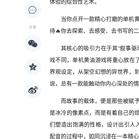
体验的综合性艺术。
当你点开一款精心打磨的单机
分享
待🔥你去探索、去感受、去书写的
其核心的吸引力在于其“叙事驱
戏不同，单机黄油游戏将重心放在了
界观设定，从架空幻想的异世界，
说，总有一款能触动你内心深处的情
而故事的载体，便是那些被赋
是冰冷的像素点，而是有着自己的
们塑造出饱满的性格，设计出引人
配音的过程中，如同沉浸在一本精心