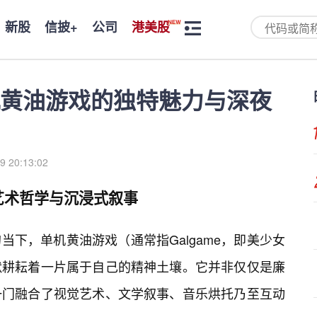
新股
信披+
公司
港美股
黄油游戏的独特魅力与深夜
9 20:13:02
艺术哲学与沉浸式叙事
下，单机黄油游戏（通常指Galgame，即美少女
默耕耘着一片属于自己的精神土壤。它并非仅仅是廉
一门融合了视觉艺术、文学叙事、音乐烘托乃至互动