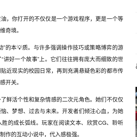
黄油，你打开的不仅仅是一个游戏程序，更是一个等
二维奇境。
动”的本💡质。与许多强调操作技巧或策略博弈的游
“讲好一个故事”上。它们往往拥有庞大而细致的世
到贴近现实的校园日常，再到充满悬疑色彩的都市传
感开关。
予了鲜活个性和复杂情感的二次元角色。她们不仅仅
烦恼、梦想、过去与未来。开发者们倾注心血，为她
入胜的成长弧线。玩家在阅读文本、欣赏CG、聆听
制作的互动小说中，代入感极强。